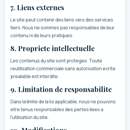
7. Liens externes
Le site peut contenir des liens vers des services
tiers. Nous ne sommes pas responsables de leur
contenu ni de leurs pratiques.
8. Propriete intellectuelle
Les contenus du site sont proteges. Toute
reutilisation commerciale sans autorisation ecrite
prealable est interdite.
9. Limitation de responsabilite
Dans la limite de la loi applicable, nous ne pouvons
etre tenus responsables des pertes liees a
l'utilisation du site.