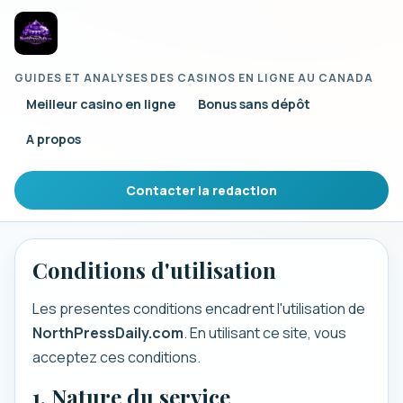
GUIDES ET ANALYSES DES CASINOS EN LIGNE AU CANADA
Meilleur casino en ligne
Bonus sans dépôt
A propos
Contacter la redaction
Conditions d'utilisation
Les presentes conditions encadrent l'utilisation de
NorthPressDaily.com
. En utilisant ce site, vous
acceptez ces conditions.
1. Nature du service