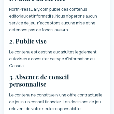
NorthPressDaily.com publie des contenus
editoriaux et informatifs. Nous n'operons aucun
service de jeu, n'acceptons aucune mise et ne
detenons pas de fonds joueurs.
2. Public vise
Le contenu est destine aux adultes legalement
autorises a consulter ce type d'information au
Canada.
3. Absence de conseil
personnalise
Le contenu ne constitue ni une offre contractuelle
de jeu ni un conseil financier. Les decisions de jeu
relevent de votre seule responsabilite.