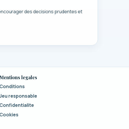
d'encourager des decisions prudentes et
Mentions legales
Conditions
Jeu responsable
Confidentialite
Cookies