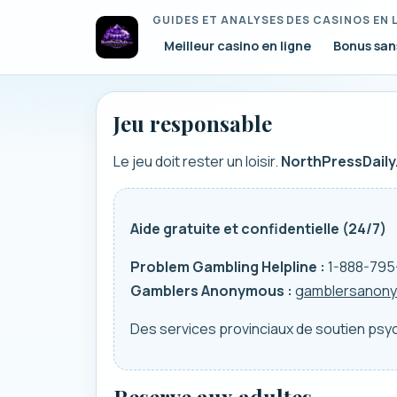
GUIDES ET ANALYSES DES CASINOS EN
Meilleur casino en ligne
Bonus san
Jeu responsable
Le jeu doit rester un loisir.
NorthPressDail
Aide gratuite et confidentielle (24/7)
Problem Gambling Helpline :
1-888-795
Gamblers Anonymous :
gamblersanony
Des services provinciaux de soutien ps
Reserve aux adultes